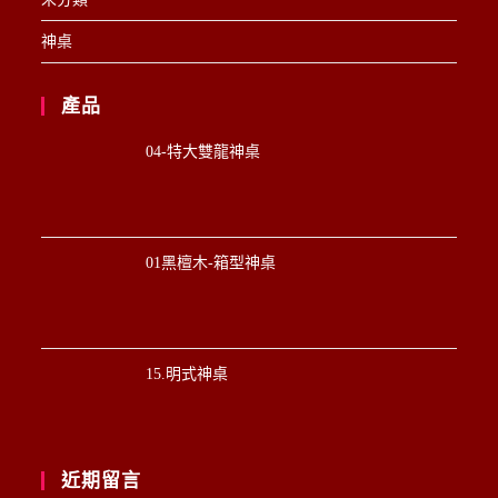
神桌
產品
04-特大雙龍神桌
01黑檀木-箱型神桌
15.明式神桌
近期留言