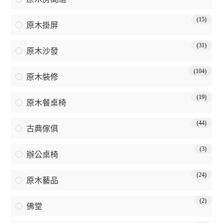
(15)
原木掛屏
(31)
原木沙發
(104)
原木裝修
(19)
原木餐桌椅
(44)
古典傢俱
(3)
辦公桌椅
(24)
原木藝品
(2)
佛堂