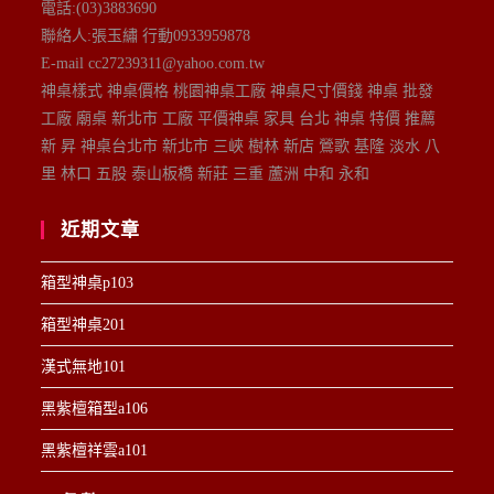
電話:(03)3883690
聯絡人:張玉繡 行動0933959878
E-mail cc27239311@yahoo.com.tw
神桌樣式 神桌價格 桃園神桌工廠 神桌尺寸價錢 神桌 批發
工廠 廟桌 新北市 工廠 平價神桌 家具 台北 神桌 特價 推薦
新 昇 神桌台北市 新北市 三峽 樹林 新店 鶯歌 基隆 淡水 八
里 林口 五股 泰山板橋 新莊 三重 蘆洲 中和 永和
近期文章
箱型神桌p103
箱型神桌201
漢式無地101
黑紫檀箱型a106
黑紫檀祥雲a101