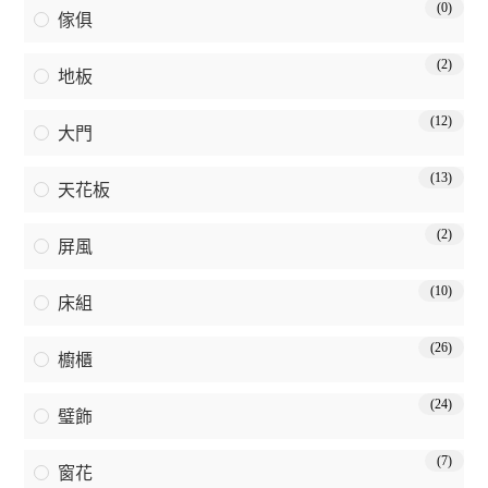
(0)
傢俱
(2)
地板
(12)
大門
(13)
天花板
(2)
屏風
(10)
床組
(26)
櫥櫃
(24)
璧飾
(7)
窗花