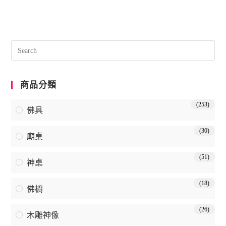
商品分類
(253)
佛具
(30)
廟桌
(51)
神桌
(18)
佛櫥
(26)
木雕神像