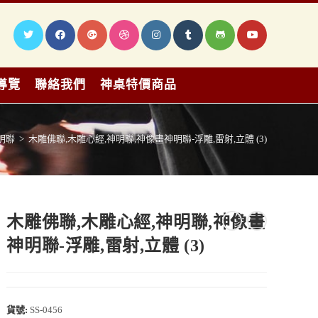
導覽
聯絡我們
神桌特價商品
明聯
>
木雕佛聯,木雕心經,神明聯,神像畫神明聯-浮雕,雷射,立體 (3)
木雕佛聯,木雕心經,神明聯,神像畫
神明聯-浮雕,雷射,立體 (3)
貨號:
SS-0456