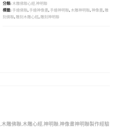
分類:
木雕佛聯心經,神明聯
標籤:
手繪佛聯
,
手繪神像畫
,
手繪神明聯
,
木雕神明聯
,
神像畫
,
雕
刻佛聯
,
雕刻木雕心經
,
雕刻神明聯
,木雕佛聯,木雕心經,神明聯,神像畫神明聯製作經驗