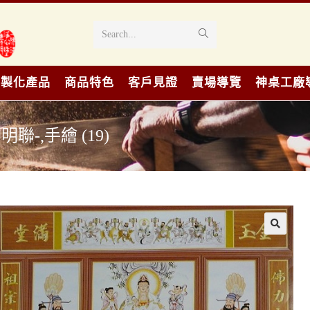
Search...
客製化產品
商品特色
客戶見證
賣場導覽
神桌工廠
-,手繪 (19)
🔍