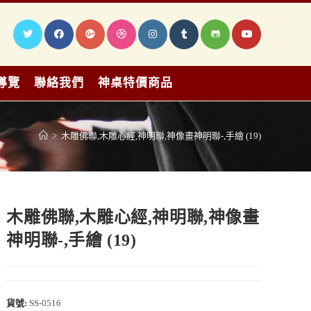
導覽
聯絡我們
神桌特價商品
>
木雕佛聯,木雕心經,神明聯,神像畫神明聯-,手繪 (19)
木雕佛聯,木雕心經,神明聯,神像畫
神明聯-,手繪 (19)
貨號:
SS-0516