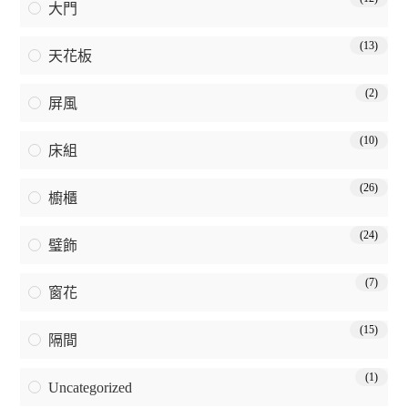
大門
(13)
天花板
(2)
屏風
(10)
床組
(26)
櫥櫃
(24)
璧飾
(7)
窗花
(15)
隔間
(1)
Uncategorized