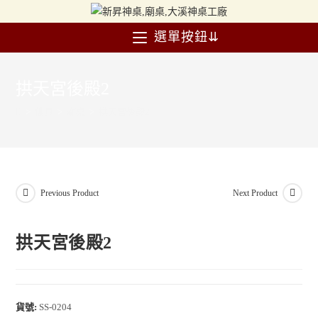
選單按鈕⇊
拱天宮後殿2
>
佛具
>
廟桌
>
拱天宮後殿2
Previous Product
Next Product
拱天宮後殿2
貨號:
SS-0204