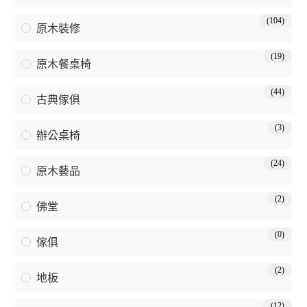
(104)
原木裝修
(19)
原木餐桌椅
(44)
古典傢俱
(3)
辦公桌椅
(24)
原木藝品
(2)
佛堂
(0)
傢俱
(2)
地板
(12)