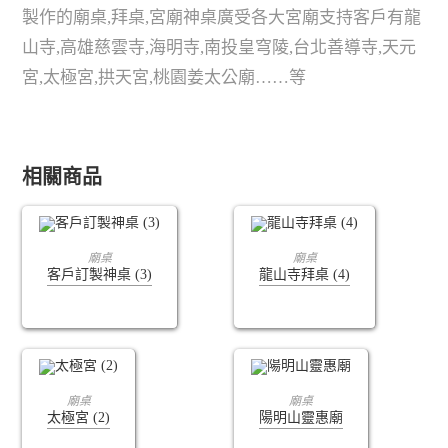
製作的廟桌,拜桌,宮廟神桌廣受各大宮廟支持客戶有龍
山寺,高雄慈雲寺,海明寺,南投皇穹陵,台北善導寺,天元
宮,太極宮,拱天宮,桃園姜太公廟……等
相關商品
查看內容
查看內容
廟桌
廟桌
客戶訂製神桌 (3)
龍山寺拜桌 (4)
查看內容
查看內容
廟桌
廟桌
太極宮 (2)
陽明山靈惠廟