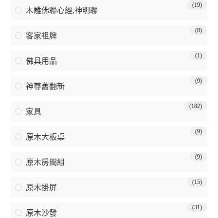
(19)
木雕佛聯心經,神明聯
(8)
客家祖牌
(1)
佛具用品
(9)
神尊舊翻新
(182)
家具
(9)
原木大板桌
(9)
原木房間組
(15)
原木掛屏
(31)
原木沙發