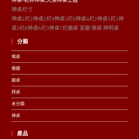
神桌-新昇神桌,大溪神桌工廠
神桌尺寸
神桌2尺2神桌2尺9神桌3尺6神桌4尺2神桌5尺1神
桌5尺8神桌6尺3神桌7尺廟桌 宮廟 佛桌 神明桌
分類
佛桌
佛櫥
廟桌
拜桌
未分類
神桌
產品