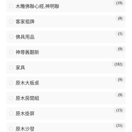
(19)
木雕佛聯心經,神明聯
(8)
客家祖牌
(1)
佛具用品
(9)
神尊舊翻新
(182)
家具
(9)
原木大板桌
(9)
原木房間組
(15)
原木掛屏
(31)
原木沙發