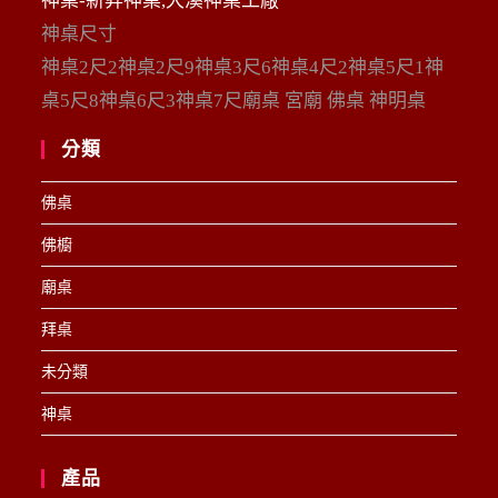
神桌-新昇神桌,大溪神桌工廠
神桌尺寸
神桌2尺2神桌2尺9神桌3尺6神桌4尺2神桌5尺1神
桌5尺8神桌6尺3神桌7尺廟桌 宮廟 佛桌 神明桌
分類
佛桌
佛櫥
廟桌
拜桌
未分類
神桌
產品