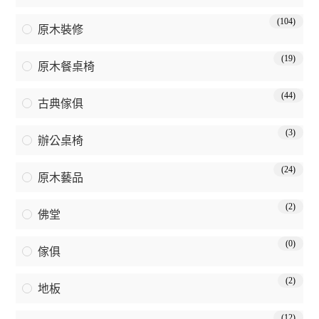
(104)
原木裝修
(19)
原木餐桌椅
(44)
古典傢俱
(3)
辦公桌椅
(24)
原木藝品
(2)
佛堂
(0)
傢俱
(2)
地板
(12)