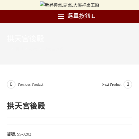
選單按鈕⇊
拱天宮後殿
>
佛具
>
廟桌
>
拱天宮後殿
Previous Product
Next Product
拱天宮後殿
貨號:
SS-0202