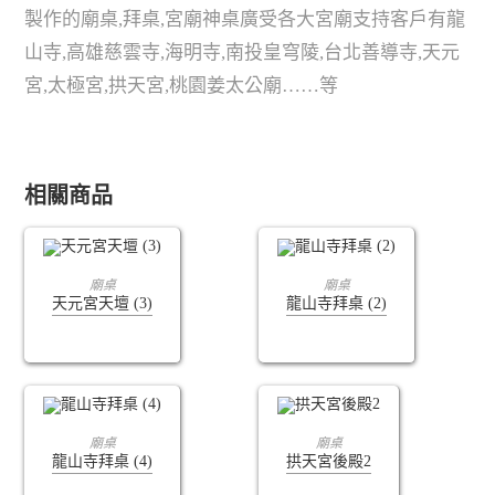
製作的廟桌,拜桌,宮廟神桌廣受各大宮廟支持客戶有龍
山寺,高雄慈雲寺,海明寺,南投皇穹陵,台北善導寺,天元
宮,太極宮,拱天宮,桃園姜太公廟……等
相關商品
查看內容
查看內容
廟桌
廟桌
天元宮天壇 (3)
龍山寺拜桌 (2)
查看內容
查看內容
廟桌
廟桌
龍山寺拜桌 (4)
拱天宮後殿2