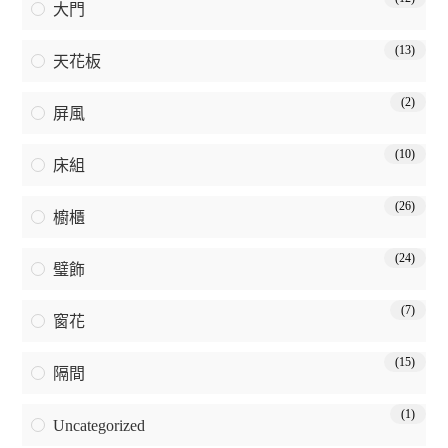
大門
(13)
天花板
(2)
屏風
(10)
床組
(26)
櫥櫃
(24)
璧飾
(7)
窗花
(15)
隔間
(1)
Uncategorized