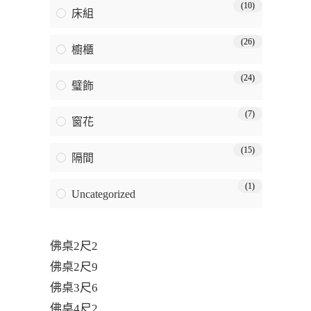
(10)
床組
(26)
櫥櫃
(24)
璧飾
(7)
窗花
(15)
隔間
(1)
Uncategorized
佛桌2尺2
佛桌2尺9
佛桌3尺6
佛桌4尺2