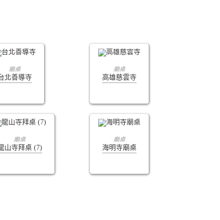
查看內容
查看內容
廟桌
廟桌
台北善導寺
高雄慈雲寺
查看內容
查看內容
廟桌
廟桌
龍山寺拜桌 (7)
海明寺廟桌