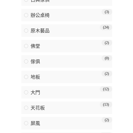
(3)
辦公桌椅
(24)
原木藝品
(2)
佛堂
(0)
傢俱
(2)
地板
(12)
大門
(13)
天花板
(2)
屏風