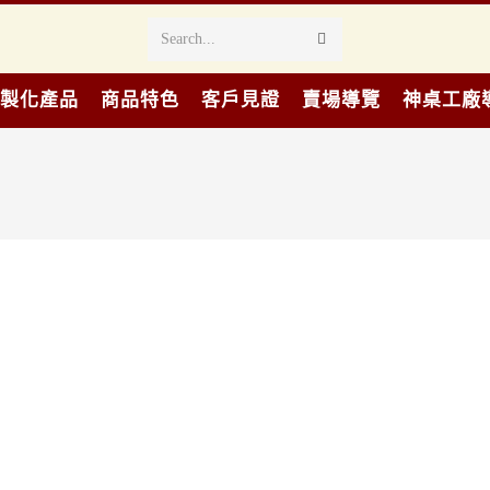
Search...
製化產品
商品特色
客戶見證
賣場導覽
神桌工廠