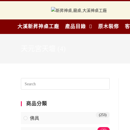
大溪新昇神桌工廠
產品目錄
原木裝修
客
天元宮天壇 (4)
商品分類
(253)
佛具