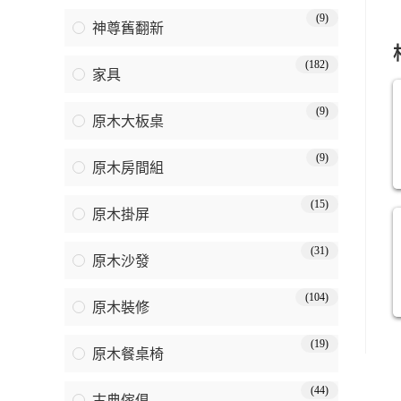
(9)
神尊舊翻新
(182)
家具
(9)
原木大板桌
(9)
原木房間組
(15)
原木掛屏
(31)
原木沙發
(104)
原木裝修
(19)
原木餐桌椅
(44)
古典傢俱