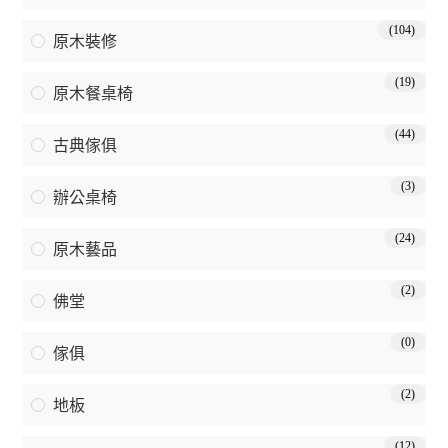
(104)
原木裝修
(19)
原木餐桌椅
(44)
古典傢俱
(3)
辦公桌椅
(24)
原木藝品
(2)
佛堂
(0)
傢俱
(2)
地板
(12)