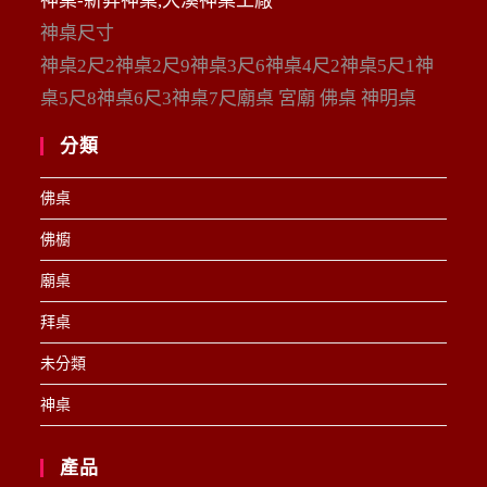
神桌-新昇神桌,大溪神桌工廠
神桌尺寸
神桌2尺2神桌2尺9神桌3尺6神桌4尺2神桌5尺1神
桌5尺8神桌6尺3神桌7尺廟桌 宮廟 佛桌 神明桌
分類
佛桌
佛櫥
廟桌
拜桌
未分類
神桌
產品