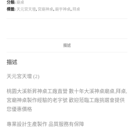
分類:
廟桌
標籤:
天元宮天壇
,
宮廟神桌
,
廟宇神桌
,
拜桌
描述
描述
天元宮天壇 (2)
桃園大溪新昇神桌工廠直營 數十年大溪神桌廟桌,拜桌,
宮廟神桌製作經驗的老字號 歡迎蒞臨工廠挑選會提供
您優惠價格
專業設計生產製作 品質服務有保障