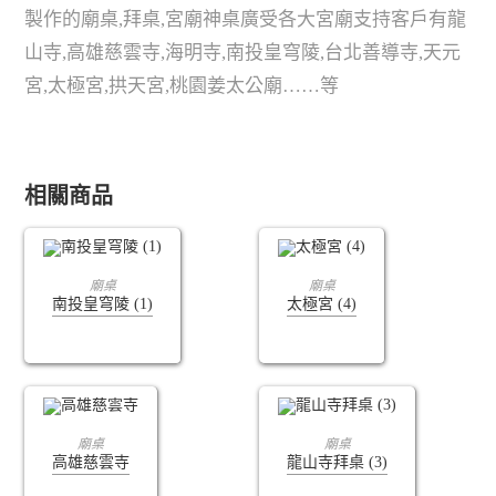
製作的廟桌,拜桌,宮廟神桌廣受各大宮廟支持客戶有龍
山寺,高雄慈雲寺,海明寺,南投皇穹陵,台北善導寺,天元
宮,太極宮,拱天宮,桃園姜太公廟……等
相關商品
查看內容
查看內容
廟桌
廟桌
南投皇穹陵 (1)
太極宮 (4)
查看內容
查看內容
廟桌
廟桌
高雄慈雲寺
龍山寺拜桌 (3)