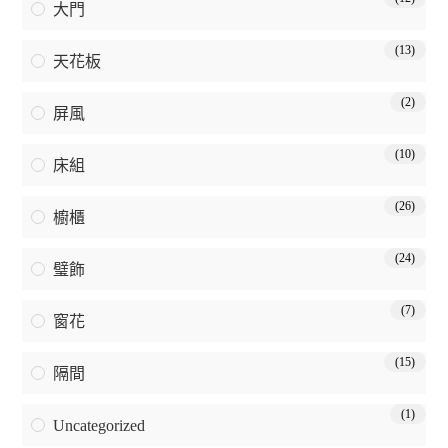
大門
(13)
天花板
(2)
屏風
(10)
床組
(26)
櫥櫃
(24)
璧飾
(7)
窗花
(15)
隔間
(1)
Uncategorized