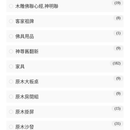
(19)
木雕佛聯心經,神明聯
(8)
客家祖牌
(1)
佛具用品
(9)
神尊舊翻新
(182)
家具
(9)
原木大板桌
(9)
原木房間組
(15)
原木掛屏
(31)
原木沙發