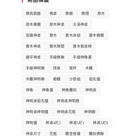
商品標籤
佛具銅器
佛桌
佛櫥
佛燈
原木
原木櫥櫃
原木神桌
大溪神桌
宮廟神桌
實木
實木床組
實木櫥櫃
實木神桌
實木隔間
實木餐桌椅
廟宇神桌
手繪佛聯
手繪神像畫
手繪神明聯
拜桌
敬杯
木雕
木雕神明聯
櫥櫃
沙發組
祖先爐
神像
神像畫
神像雕刻
神明桌
神明桌祖先爐
神明桌神明燈
神明桌神明爐
神明桌花瓶
神明櫥
神明爐
神桌4尺2
神桌5尺1
神桌5尺8
神桌尺寸
花瓶
觀音普薩
雕刻佛聯