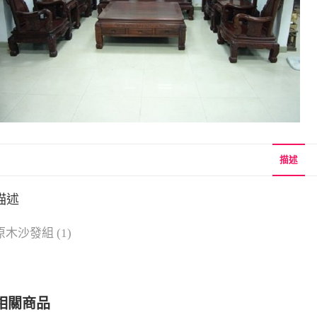
描述
描述
原木沙發組 (1)
相關商品