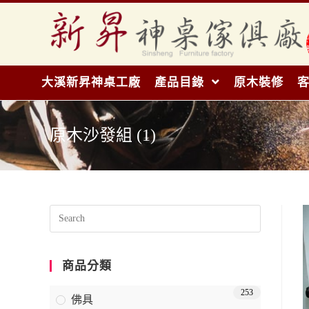
大溪新昇神桌工廠
產品目錄
原木裝修
原木沙發組 (1)
商品分類
253
佛具