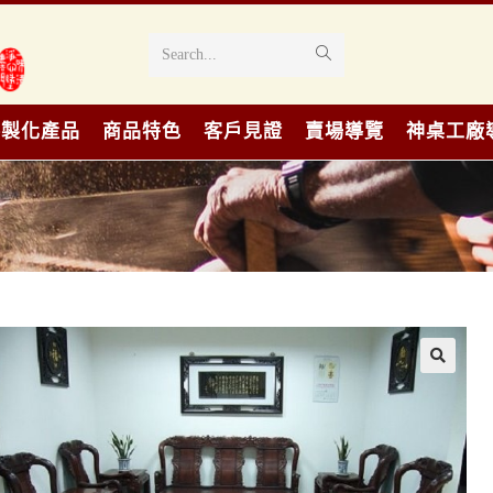
Search...
客製化產品
商品特色
客戶見證
賣場導覽
神桌工廠
🔍