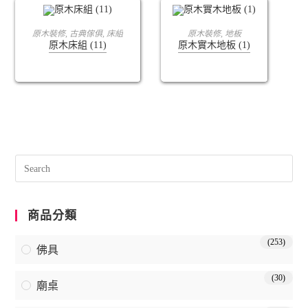
查看內容
查看內容
原木裝修
,
古典傢俱
,
床組
原木裝修
,
地板
原木床組 (11)
原木實木地板 (1)
商品分類
(253)
佛具
(30)
廟桌