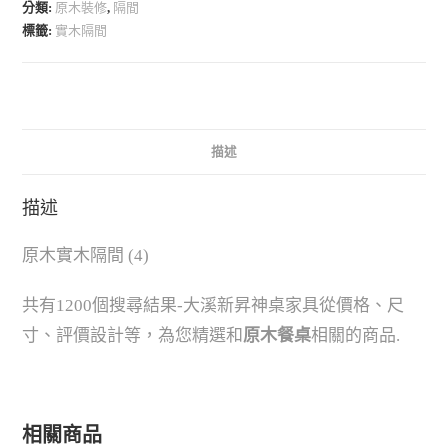
分類:
原木裝修
,
隔間
標籤:
實木隔間
描述
描述
原木實木隔間 (4)
共有1200個搜尋結果-大溪新昇神桌家具從價格、尺
寸、評價設計等，為您精選和
原木餐桌
相關的商品.
相關商品