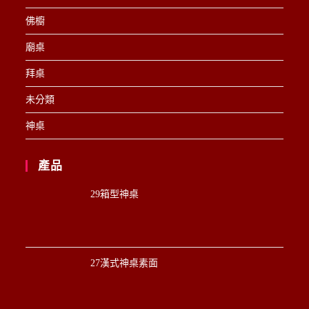
佛櫥
廟桌
拜桌
未分類
神桌
產品
29箱型神桌
27漢式神桌素面