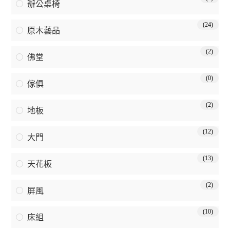
辦公桌椅
(24)
原木藝品
(2)
佛堂
(0)
傢俱
(2)
地板
(12)
大門
(13)
天花板
(2)
屏風
(10)
床組