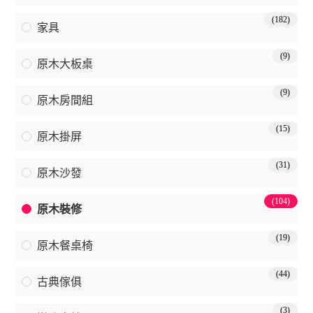
(182)
家具
(9)
原木大板桌
(9)
原木房間組
(15)
原木掛屏
(31)
原木沙發
(104)
原木裝修
(19)
原木餐桌椅
(44)
古典傢俱
(3)