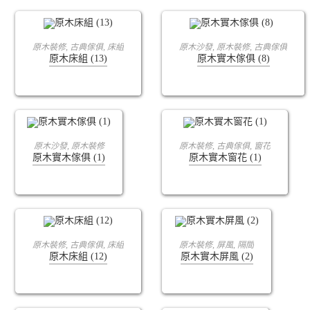
查看內容
查看內容
原木裝修
,
古典傢俱
,
床組
原木沙發
,
原木裝修
,
古典傢俱
原木床組 (13)
原木實木傢俱 (8)
查看內容
查看內容
原木沙發
,
原木裝修
原木裝修
,
古典傢俱
,
窗花
原木實木傢俱 (1)
原木實木窗花 (1)
查看內容
查看內容
原木裝修
,
古典傢俱
,
床組
原木裝修
,
屏風
,
隔間
原木床組 (12)
原木實木屏風 (2)