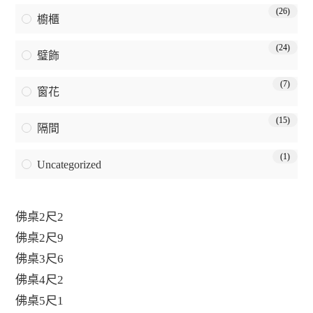
(26)
櫥櫃
(24)
璧飾
(7)
窗花
(15)
隔間
(1)
Uncategorized
佛桌2尺2
佛桌2尺9
佛桌3尺6
佛桌4尺2
佛桌5尺1