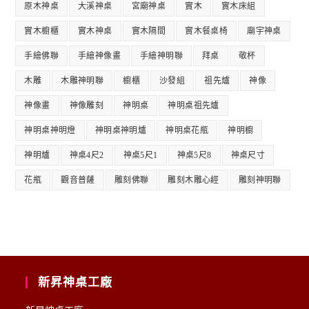
原木神桌
大溪神桌
宮廟神桌
實木
實木床組
實木櫥櫃
實木神桌
實木隔間
實木餐桌椅
廟宇神桌
手繪佛聯
手繪神像畫
手繪神明聯
拜桌
敬杯
木雕
木雕神明聯
櫥櫃
沙發組
祖先爐
神像
神像畫
神像雕刻
神明桌
神明桌祖先爐
神明桌神明燈
神明桌神明爐
神明桌花瓶
神明櫥
神明爐
神桌4尺2
神桌5尺1
神桌5尺8
神桌尺寸
花瓶
觀音普薩
雕刻佛聯
雕刻木雕心經
雕刻神明聯
新昇神桌工廠