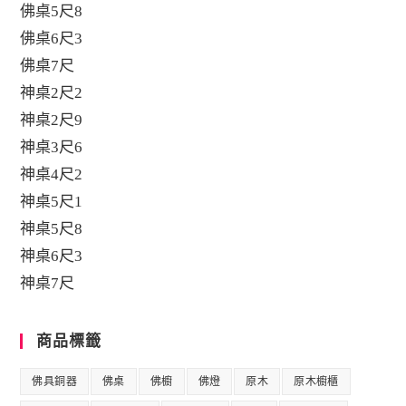
佛桌5尺8
佛桌6尺3
佛桌7尺
神桌2尺2
神桌2尺9
神桌3尺6
神桌4尺2
神桌5尺1
神桌5尺8
神桌6尺3
神桌7尺
商品標籤
佛具銅器
佛桌
佛櫥
佛燈
原木
原木櫥櫃