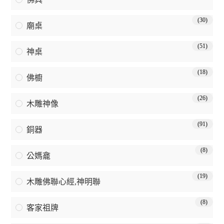
(30)
廟桌
(51)
神桌
(18)
佛櫥
(26)
木雕神像
(91)
銅器
(8)
公媽龕
(19)
木雕佛聯心經,神明聯
(8)
客家祖牌