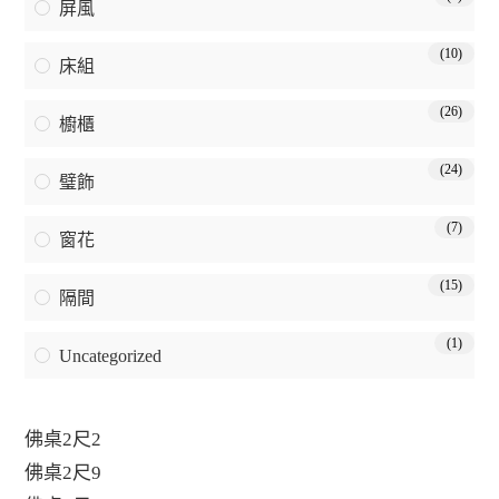
屏風
(10)
床組
(26)
櫥櫃
(24)
璧飾
(7)
窗花
(15)
隔間
(1)
Uncategorized
佛桌2尺2
佛桌2尺9