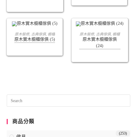
查看內容
查看內容
原木裝修
,
古典傢俱
,
櫥櫃
原木裝修
,
古典傢俱
,
櫥櫃
原木實木櫥櫃傢俱 (5)
原木實木櫥櫃傢俱
(24)
商品分類
(253)
佛具