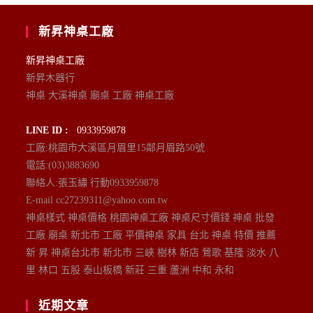
新昇神桌工廠
新昇神桌工廠
新昇木器行
神桌 大溪神桌 廟桌 工廠 神桌工廠
LINE ID :
0933959878
工廠:桃園市大溪區月眉里15鄰月眉路50號
電話:(03)3883690
聯絡人:張玉繡 行動0933959878
E-mail cc27239311@yahoo.com.tw
神桌樣式 神桌價格 桃園神桌工廠 神桌尺寸價錢 神桌 批發
工廠 廟桌 新北市 工廠 平價神桌 家具 台北 神桌 特價 推薦
新 昇 神桌台北市 新北市 三峽 樹林 新店 鶯歌 基隆 淡水 八
里 林口 五股 泰山板橋 新莊 三重 蘆洲 中和 永和
近期文章