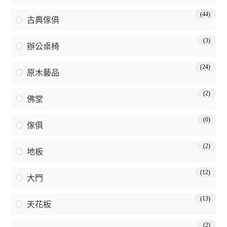
(44)
古典傢俱
(3)
辦公桌椅
(24)
原木藝品
(2)
佛堂
(0)
傢俱
(2)
地板
(12)
大門
(13)
天花板
(2)