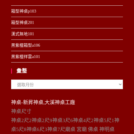
箱型神桌p103
箱型神桌201
漢式無地101
黑紫檀箱型a106
黑紫檀祥雲a101
彙整
彙
整
神桌-新昇神桌,大溪神桌工廠
神桌尺寸
神桌2尺2神桌2尺9神桌3尺6神桌4尺2神桌5尺1神
桌5尺8神桌6尺3神桌7尺廟桌 宮廟 佛桌 神明桌