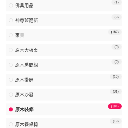
(1)
佛具用品
(9)
神尊舊翻新
(182)
家具
(9)
原木大板桌
(9)
原木房間組
(15)
原木掛屏
(31)
原木沙發
(104)
原木裝修
(19)
原木餐桌椅