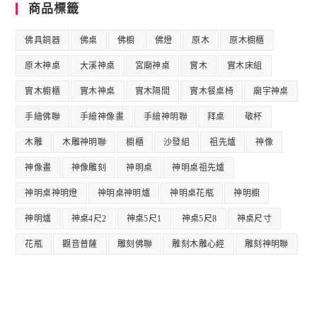
商品標籤
佛具銅器
佛桌
佛櫥
佛燈
原木
原木櫥櫃
原木神桌
大溪神桌
宮廟神桌
實木
實木床組
實木櫥櫃
實木神桌
實木隔間
實木餐桌椅
廟宇神桌
手繪佛聯
手繪神像畫
手繪神明聯
拜桌
敬杯
木雕
木雕神明聯
櫥櫃
沙發組
祖先爐
神像
神像畫
神像雕刻
神明桌
神明桌祖先爐
神明桌神明燈
神明桌神明爐
神明桌花瓶
神明櫥
神明爐
神桌4尺2
神桌5尺1
神桌5尺8
神桌尺寸
花瓶
觀音普薩
雕刻佛聯
雕刻木雕心經
雕刻神明聯