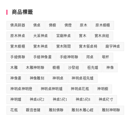
商品標籤
佛具銅器
佛桌
佛櫥
佛燈
原木
原木櫥櫃
原木神桌
大溪神桌
宮廟神桌
實木
實木床組
實木櫥櫃
實木神桌
實木隔間
實木餐桌椅
廟宇神桌
手繪佛聯
手繪神像畫
手繪神明聯
拜桌
敬杯
木雕
木雕神明聯
櫥櫃
沙發組
祖先爐
神像
神像畫
神像雕刻
神明桌
神明桌祖先爐
神明桌神明燈
神明桌神明爐
神明桌花瓶
神明櫥
神明爐
神桌4尺2
神桌5尺1
神桌5尺8
神桌尺寸
花瓶
觀音普薩
雕刻佛聯
雕刻木雕心經
雕刻神明聯