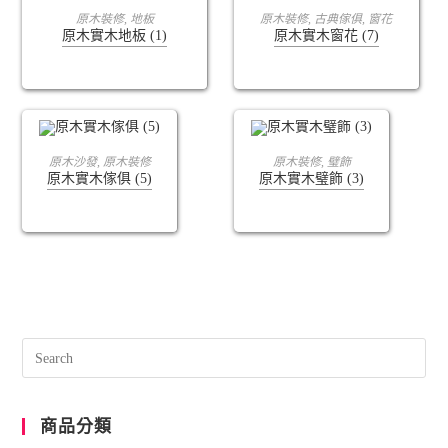
查看內容
查看內容
原木裝修
,
地板
原木裝修
,
古典傢俱
,
窗花
原木實木地板 (1)
原木實木窗花 (7)
查看內容
查看內容
原木沙發
,
原木裝修
原木裝修
,
璧飾
原木實木傢俱 (5)
原木實木璧飾 (3)
商品分類