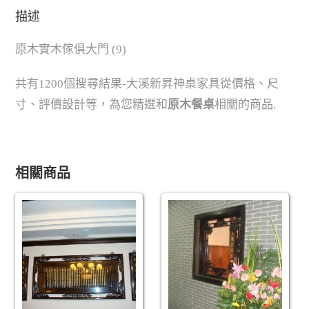
描述
原木實木傢俱大門 (9)
共有1200個搜尋結果-大溪新昇神桌家具從價格、尺
寸、評價設計等，為您精選和
原木餐桌
相關的商品.
相關商品