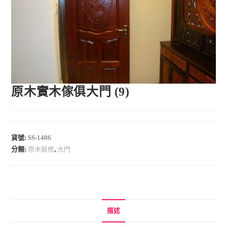
原木實木傢俱大門 (9)
貨號:
SS-1486
分類:
原木裝修
,
大門
描述