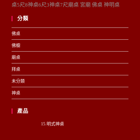
桌5尺8神桌6尺3神桌7尺廟桌 宮廟 佛桌 神明桌
分類
佛桌
佛櫥
廟桌
拜桌
未分類
神桌
產品
15.明式神桌