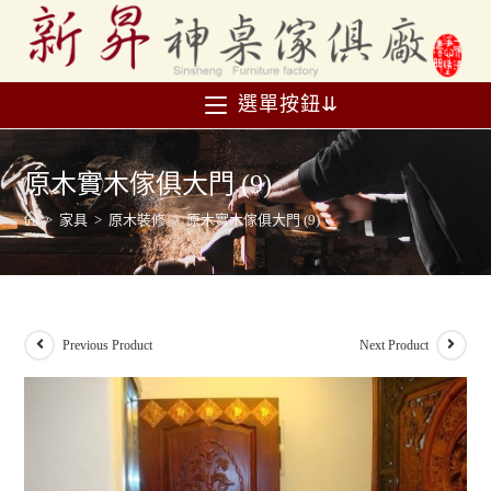
選單按鈕⇊
原木實木傢俱大門 (9)
>
家具
>
原木裝修
>
原木實木傢俱大門 (9)
Previous Product
Next Product