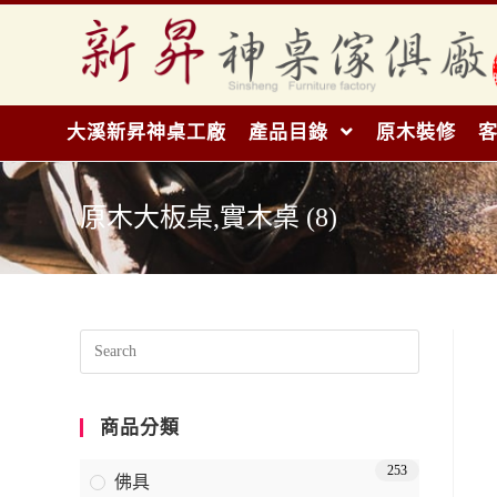
大溪新昇神桌工廠
產品目錄
原木裝修
原木大板桌,實木桌 (8)
商品分類
253
佛具