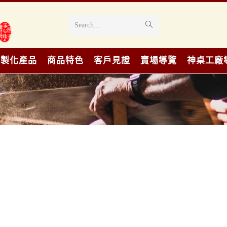
Search...
客製化產品
商品特色
客戶見證
賣場導覽
神桌工廠