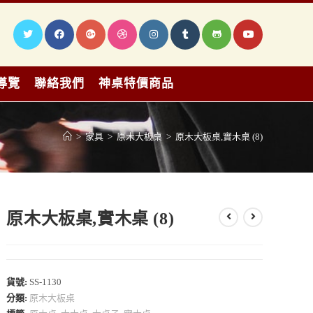
導覽
聯絡我們
神桌特價商品
>
家具
>
原木大板桌
>
原木大板桌,實木桌 (8)
原木大板桌,實木桌 (8)
貨號:
SS-1130
分類:
原木大板桌