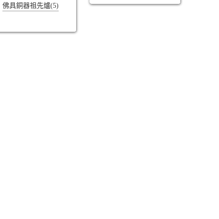
佛具銅器祖先爐(5)