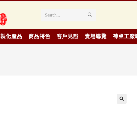
Search...
客製化產品
商品特色
客戶見證
賣場導覽
神桌工廠
🔍