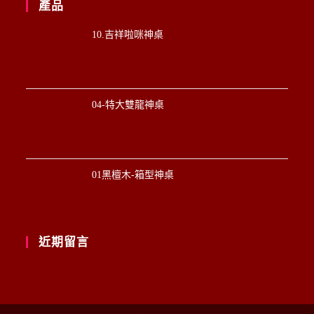
產品
10.吉祥啦咪神桌
04-特大雙龍神桌
01黑檀木-箱型神桌
近期留言