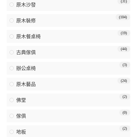
(31)
原木沙發
(104)
原木裝修
(19)
原木餐桌椅
(44)
古典傢俱
(3)
辦公桌椅
(24)
原木藝品
(2)
佛堂
(0)
傢俱
(2)
地板