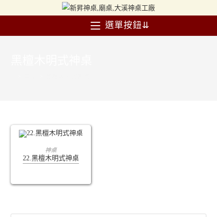
選單按鈕⇊
黑檀木明式神桌
>
產品
>
黑檀木明式神桌
查看內容
神桌
22.黑檀木明式神桌