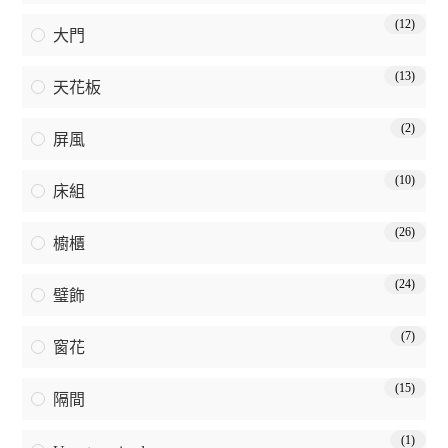
(12)
大門
(13)
天花板
(2)
屏風
(10)
床組
(26)
櫥櫃
(24)
璧飾
(7)
窗花
(15)
隔間
(1)