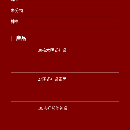
未分類
神桌
產品
30檜木明式神桌
27漢式神桌素面
10.吉祥啦咪神桌