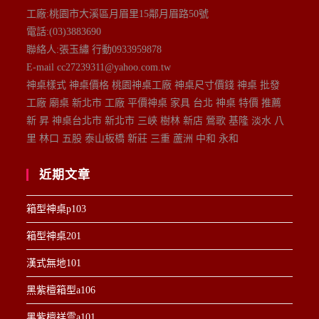
工廠:桃園市大溪區月眉里15鄰月眉路50號
電話:(03)3883690
聯絡人:張玉繡 行動0933959878
E-mail cc27239311@yahoo.com.tw
神桌樣式 神桌價格 桃園神桌工廠 神桌尺寸價錢 神桌 批發
工廠 廟桌 新北市 工廠 平價神桌 家具 台北 神桌 特價 推薦
新 昇 神桌台北市 新北市 三峽 樹林 新店 鶯歌 基隆 淡水 八
里 林口 五股 泰山板橋 新莊 三重 蘆洲 中和 永和
近期文章
箱型神桌p103
箱型神桌201
漢式無地101
黑紫檀箱型a106
黑紫檀祥雲a101