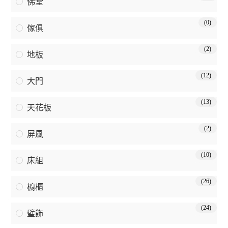
佛堂
(0)
傢俱
(2)
地板
(12)
大門
(13)
天花板
(2)
屏風
(10)
床組
(26)
櫥櫃
(24)
璧飾