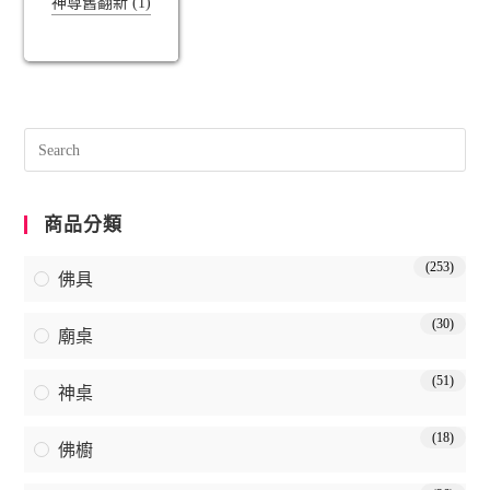
神尊舊翻新 (1)
商品分類
(253)
佛具
(30)
廟桌
(51)
神桌
(18)
佛櫥