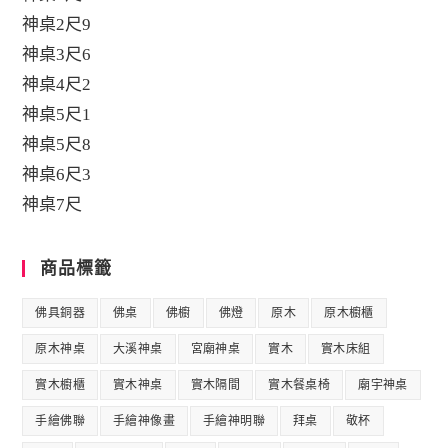
神桌2尺9
神桌3尺6
神桌4尺2
神桌5尺1
神桌5尺8
神桌6尺3
神桌7尺
商品標籤
佛具銅器
佛桌
佛櫥
佛燈
原木
原木櫥櫃
原木神桌
大溪神桌
宮廟神桌
實木
實木床組
實木櫥櫃
實木神桌
實木隔間
實木餐桌椅
廟宇神桌
手繪佛聯
手繪神像畫
手繪神明聯
拜桌
敬杯