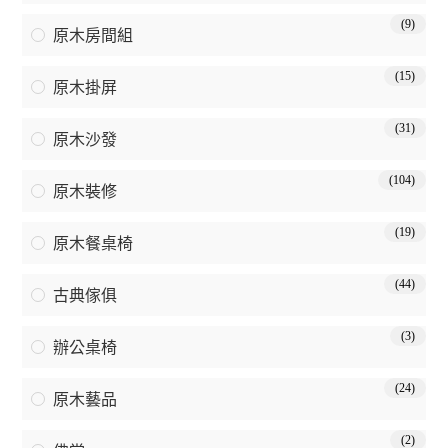
(9)
原木房間組
(15)
原木掛屏
(31)
原木沙發
(104)
原木裝修
(19)
原木餐桌椅
(44)
古典傢俱
(3)
辦公桌椅
(24)
原木藝品
(2)