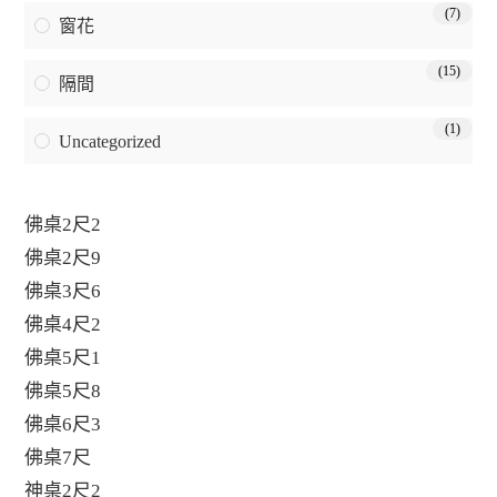
(7)
窗花
(15)
隔間
(1)
Uncategorized
佛桌2尺2
佛桌2尺9
佛桌3尺6
佛桌4尺2
佛桌5尺1
佛桌5尺8
佛桌6尺3
佛桌7尺
神桌2尺2