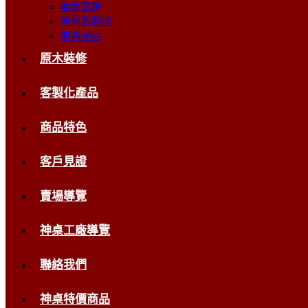
客家祖牌
神尊舊翻新
佛具用品
原木裝修
客製化產品
商品特色
客戶見證
賣場導覽
神桌工廠導覽
聯絡我們
神桌特價商品