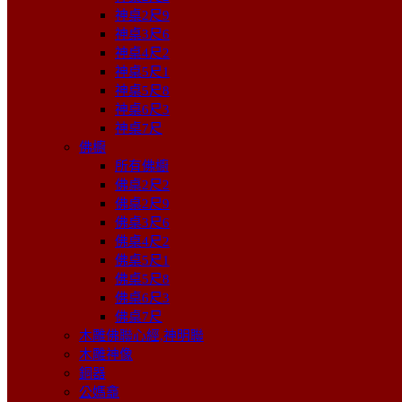
神桌2尺9
神桌3尺6
神桌4尺2
神桌5尺1
神桌5尺8
神桌6尺3
神桌7尺
佛櫥
所有佛櫥
佛桌2尺2
佛桌2尺9
佛桌3尺6
佛桌4尺2
佛桌5尺1
佛桌5尺8
佛桌6尺3
佛桌7尺
木雕佛聯心經,神明聯
木雕神像
銅器
公媽龕