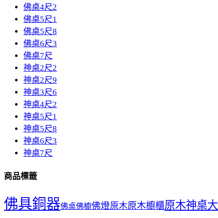
佛桌4尺2
佛桌5尺1
佛桌5尺8
佛桌6尺3
佛桌7尺
神桌2尺2
神桌2尺9
神桌3尺6
神桌4尺2
神桌5尺1
神桌5尺8
神桌6尺3
神桌7尺
商品標籤
佛具銅器
原木神桌
大
佛燈
原木櫥櫃
原木
佛桌
佛櫥