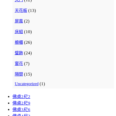
(13)
天花板
(2)
屏風
(10)
床組
(26)
櫥櫃
(24)
璧飾
(7)
窗花
(15)
隔間
(1)
Uncategorized
佛桌2尺2
佛桌2尺9
佛桌3尺6