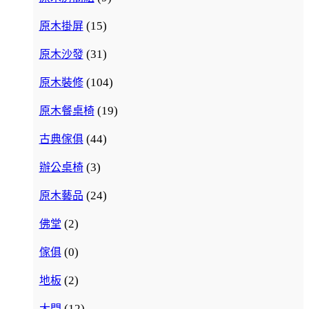
(15)
原木掛屏
(31)
原木沙發
(104)
原木裝修
(19)
原木餐桌椅
(44)
古典傢俱
(3)
辦公桌椅
(24)
原木藝品
(2)
佛堂
(0)
傢俱
(2)
地板
(12)
大門