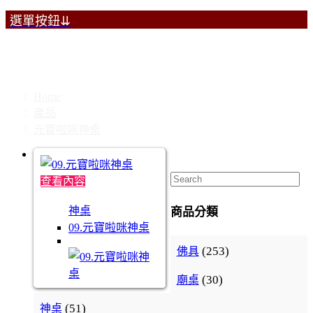
選單按鈕⇊
元寶啦咪神桌
Home
>
產品
>
元寶啦咪神桌
查看內容
神桌
商品分類
09.元寶啦咪神桌
(253)
佛具
(30)
廟桌
(51)
神桌