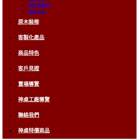
神尊舊翻新
佛具用品
原木裝修
客製化產品
商品特色
客戶見證
賣場導覽
神桌工廠導覽
聯絡我們
神桌特價商品