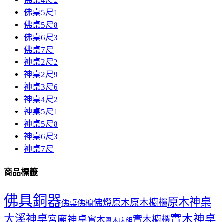
佛桌4尺2
佛桌5尺1
佛桌5尺8
佛桌6尺3
佛桌7尺
神桌2尺2
神桌2尺9
神桌3尺6
神桌4尺2
神桌5尺1
神桌5尺8
神桌6尺3
神桌7尺
商品標籤
佛具銅器
原木神桌
佛燈
原木櫥櫃
原木
佛桌
佛櫥
大溪神桌
實木神桌
宮廟神桌
實木櫥櫃
實木
實木床組