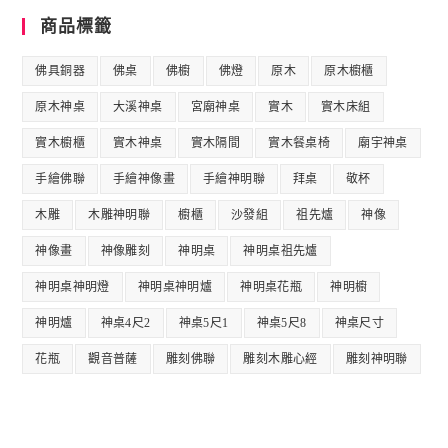
商品標籤
佛具銅器
佛桌
佛櫥
佛燈
原木
原木櫥櫃
原木神桌
大溪神桌
宮廟神桌
實木
實木床組
實木櫥櫃
實木神桌
實木隔間
實木餐桌椅
廟宇神桌
手繪佛聯
手繪神像畫
手繪神明聯
拜桌
敬杯
木雕
木雕神明聯
櫥櫃
沙發組
祖先爐
神像
神像畫
神像雕刻
神明桌
神明桌祖先爐
神明桌神明燈
神明桌神明爐
神明桌花瓶
神明櫥
神明爐
神桌4尺2
神桌5尺1
神桌5尺8
神桌尺寸
花瓶
觀音普薩
雕刻佛聯
雕刻木雕心經
雕刻神明聯