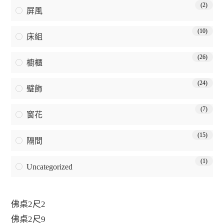
(2)
屏風
(10)
床組
(26)
櫥櫃
(24)
璧飾
(7)
窗花
(15)
隔間
(1)
Uncategorized
佛桌2尺2
佛桌2尺9