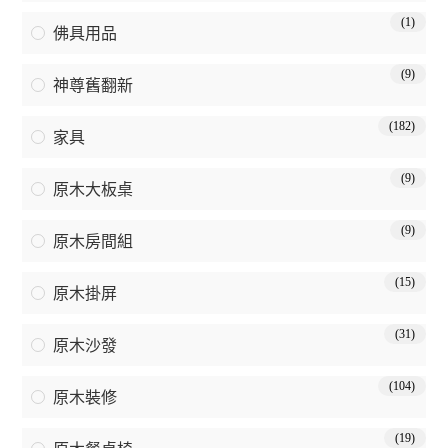
(1)
佛具用品
(9)
神尊舊翻新
(182)
家具
(9)
原木大板桌
(9)
原木房間組
(15)
原木掛屏
(31)
原木沙發
(104)
原木裝修
(19)