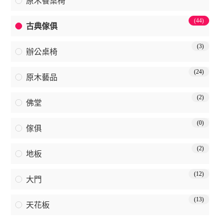
原木餐桌椅
(44)
古典傢俱
(3)
辦公桌椅
(24)
原木藝品
(2)
佛堂
(0)
傢俱
(2)
地板
(12)
大門
(13)
天花板