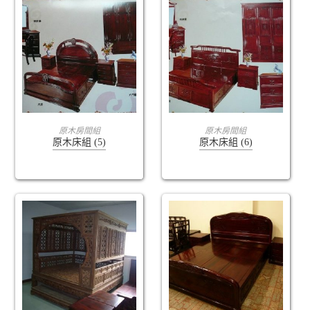
查看內容
查看內容
原木房間組
原木房間組
原木床組 (5)
原木床組 (6)