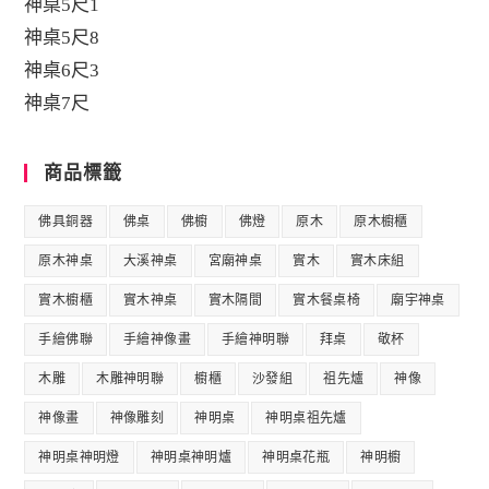
神桌5尺1
神桌5尺8
神桌6尺3
神桌7尺
商品標籤
佛具銅器
佛桌
佛櫥
佛燈
原木
原木櫥櫃
原木神桌
大溪神桌
宮廟神桌
實木
實木床組
實木櫥櫃
實木神桌
實木隔間
實木餐桌椅
廟宇神桌
手繪佛聯
手繪神像畫
手繪神明聯
拜桌
敬杯
木雕
木雕神明聯
櫥櫃
沙發組
祖先爐
神像
神像畫
神像雕刻
神明桌
神明桌祖先爐
神明桌神明燈
神明桌神明爐
神明桌花瓶
神明櫥