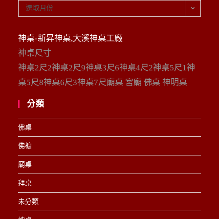
彙
選取月份
整
神桌-新昇神桌,大溪神桌工廠
神桌尺寸
神桌2尺2神桌2尺9神桌3尺6神桌4尺2神桌5尺1神
桌5尺8神桌6尺3神桌7尺廟桌 宮廟 佛桌 神明桌
分類
佛桌
佛櫥
廟桌
拜桌
未分類