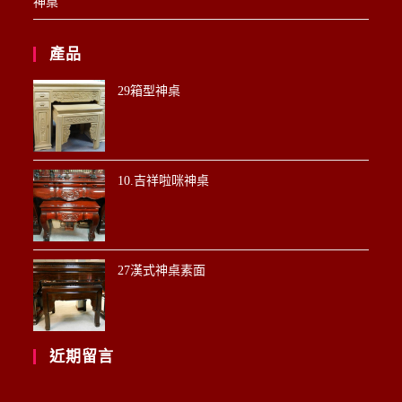
神桌
產品
29箱型神桌
10.吉祥啦咪神桌
27漢式神桌素面
近期留言