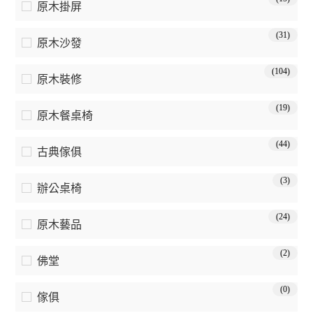
原木掛屏
(31)
原木沙發
(104)
原木裝修
(19)
原木餐桌椅
(44)
古典傢俱
(3)
辦公桌椅
(24)
原木藝品
(2)
佛堂
(0)
傢俱