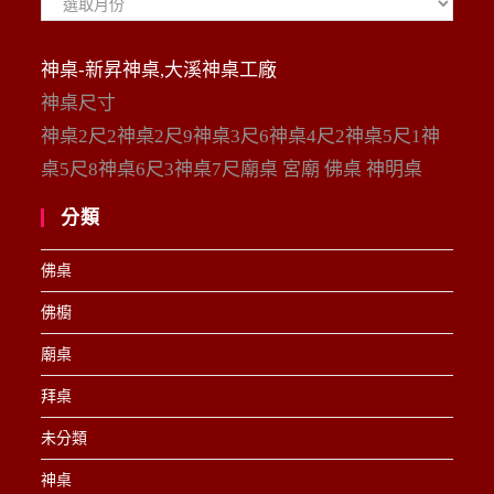
整
神桌-新昇神桌,大溪神桌工廠
神桌尺寸
神桌2尺2神桌2尺9神桌3尺6神桌4尺2神桌5尺1神
桌5尺8神桌6尺3神桌7尺廟桌 宮廟 佛桌 神明桌
分類
佛桌
佛櫥
廟桌
拜桌
未分類
神桌