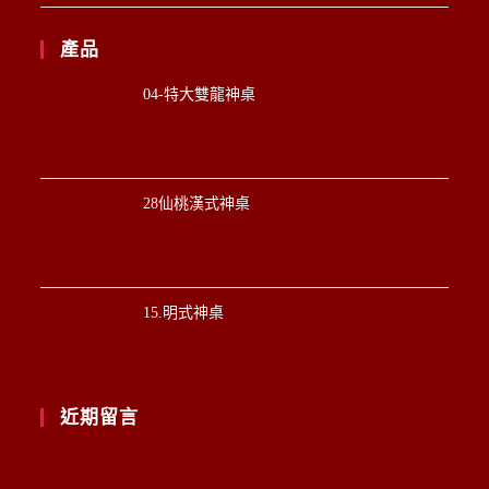
產品
04-特大雙龍神桌
28仙桃漢式神桌
15.明式神桌
近期留言