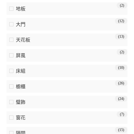
(2)
地板
(12)
大門
(13)
天花板
(2)
屏風
(10)
床組
(26)
櫥櫃
(24)
璧飾
(7)
窗花
(15)
隔間