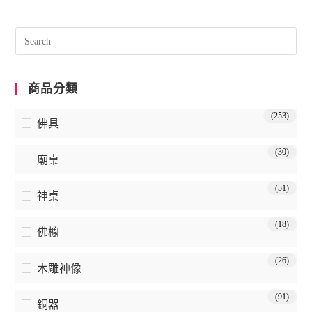
商品分類
(253)
佛具
(30)
廟桌
(51)
神桌
(18)
佛櫥
(26)
木雕神像
(91)
銅器