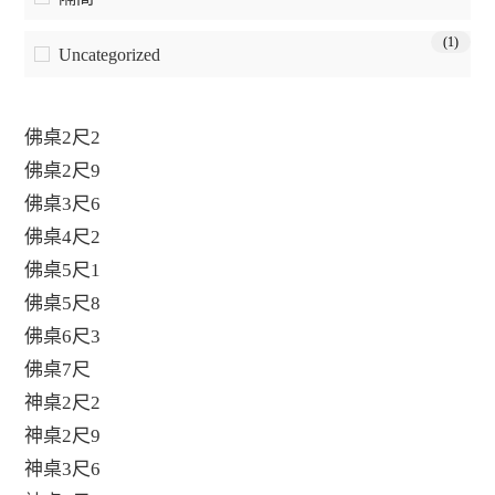
(1)
Uncategorized
佛桌2尺2
佛桌2尺9
佛桌3尺6
佛桌4尺2
佛桌5尺1
佛桌5尺8
佛桌6尺3
佛桌7尺
神桌2尺2
神桌2尺9
神桌3尺6