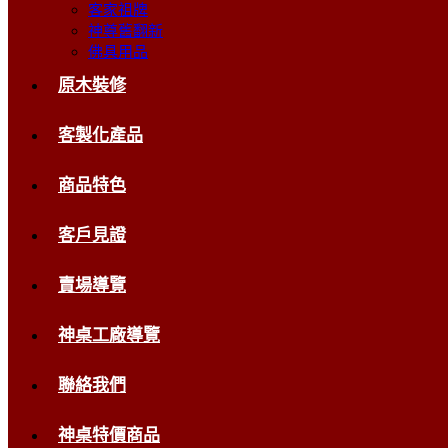
客家祖牌
神尊舊翻新
佛具用品
原木裝修
客製化產品
商品特色
客戶見證
賣場導覽
神桌工廠導覽
聯絡我們
神桌特價商品