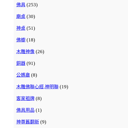
(253)
佛具
(30)
廟桌
(51)
神桌
(18)
佛櫥
(26)
木雕神像
(91)
銅器
(8)
公媽龕
(19)
木雕佛聯心經,神明聯
(8)
客家祖牌
(1)
佛具用品
(9)
神尊舊翻新