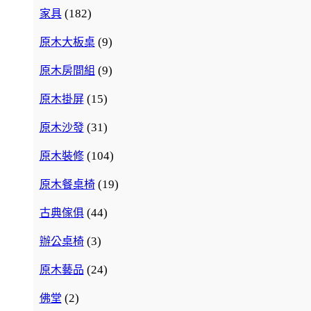
(182)
家具
(9)
原木大板桌
(9)
原木房間組
(15)
原木掛屏
(31)
原木沙發
(104)
原木裝修
(19)
原木餐桌椅
(44)
古典傢俱
(3)
辦公桌椅
(24)
原木藝品
(2)
佛堂