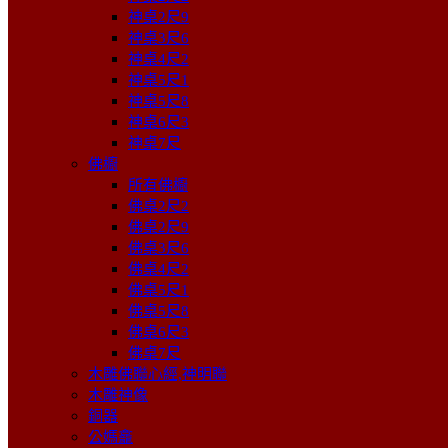
神桌2尺9
神桌3尺6
神桌4尺2
神桌5尺1
神桌5尺8
神桌6尺3
神桌7尺
佛櫥
所有佛櫥
佛桌2尺2
佛桌2尺9
佛桌3尺6
佛桌4尺2
佛桌5尺1
佛桌5尺8
佛桌6尺3
佛桌7尺
木雕佛聯心經,神明聯
木雕神像
銅器
公媽龕