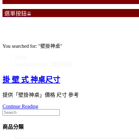
選單按鈕⇊
1
Search Results Found
You searched for: "壁掛神桌"
Home
>
Search results for
“壁掛神桌”
掛 壁 式 神桌尺寸
提供「壁掛神桌」價格 尺寸 參考
Continue Reading
商品分類